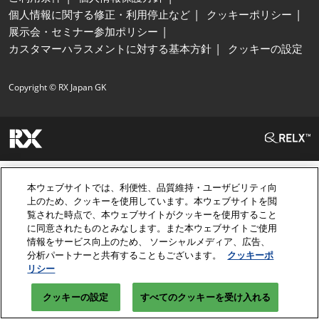
個人情報に関する修正・利用停止など
クッキーポリシー
展示会・セミナー参加ポリシー
カスタマーハラスメントに対する基本方針
クッキーの設定
Copyright © RX Japan GK
本ウェブサイトでは、利便性、品質維持・ユーザビリティ向
上のため、クッキーを使用しています。本ウェブサイトを閲
覧された時点で、本ウェブサイトがクッキーを使用すること
に同意されたものとみなします。また本ウェブサイトご使用
情報をサービス向上のため、 ソーシャルメディア、広告、
分析パートナーと共有することもございます。
クッキーポ
リシー
クッキーの設定
すべてのクッキーを受け入れる