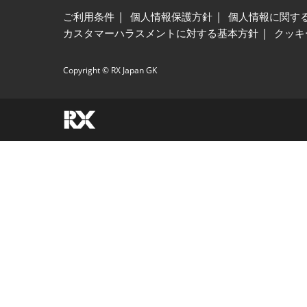
ご利用条件
個人情報保護方針
個人情報に関す
カスタマーハラスメントに対する基本方針
クッキ
Copyright © RX Japan GK