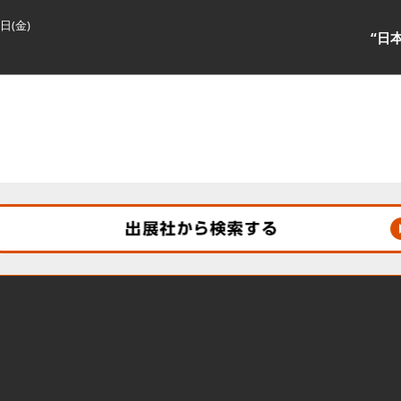
3日(金)
“日