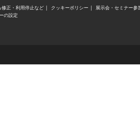
る修正・利用停止など
クッキーポリシー
展示会・セミナー参
ーの設定