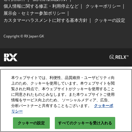
個人情報に関する修正・利用停止など
クッキーポリシー
展示会・セミナー参加ポリシー
カスタマーハラスメントに対する基本方針
クッキーの設定
Copyright © RX Japan GK
本ウェブサイトでは、利便性、品質維持・ユーザビリティ向
上のため、クッキーを使用しています。本ウェブサイトを閲
覧された時点で、本ウェブサイトがクッキーを使用すること
に同意されたものとみなします。また本ウェブサイトご使用
情報をサービス向上のため、 ソーシャルメディア、広告、
分析パートナーと共有することもございます。
クッキーポ
リシー
クッキーの設定
すべてのクッキーを受け入れる