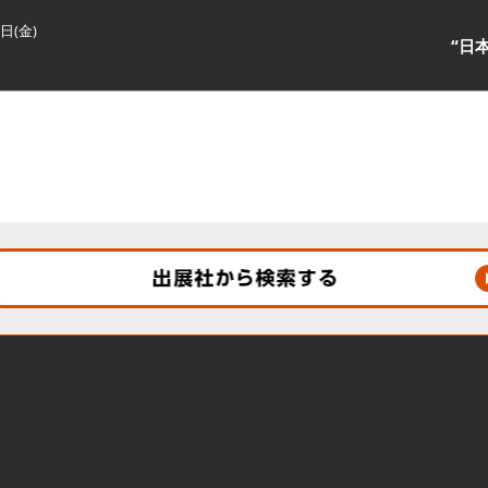
3日(金)
“日