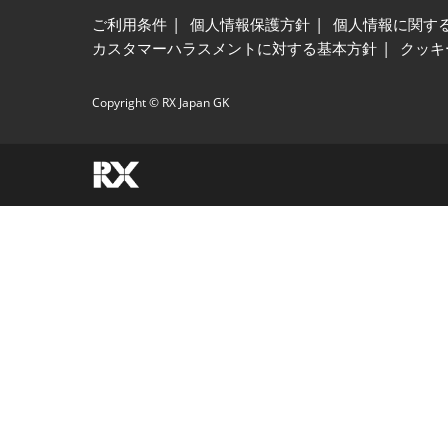
ご利用条件
個人情報保護方針
個人情報に関す
カスタマーハラスメントに対する基本方針
クッキ
Copyright © RX Japan GK