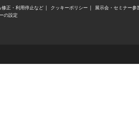
る修正・利用停止など
クッキーポリシー
展示会・セミナー参
ーの設定