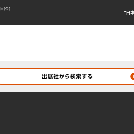
3日(金)
“日