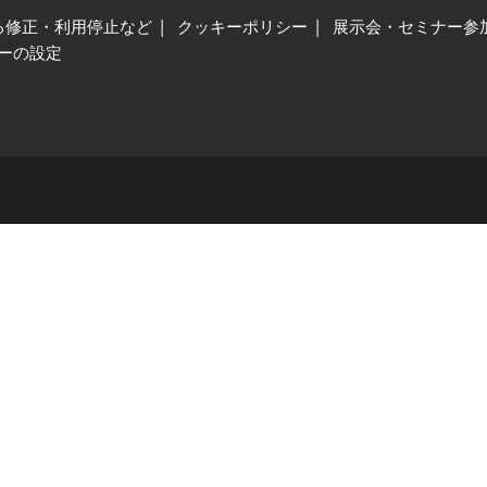
る修正・利用停止など
クッキーポリシー
展示会・セミナー参
ーの設定