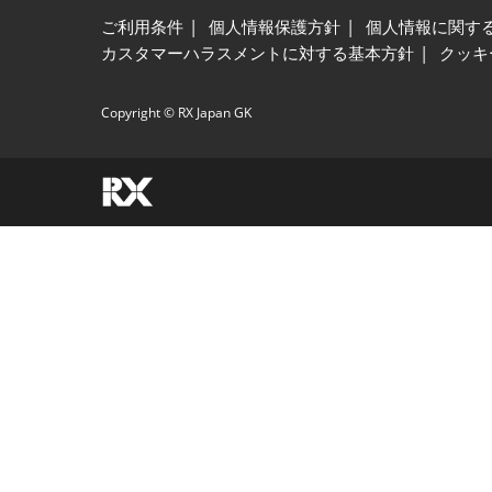
ご利用条件
個人情報保護方針
個人情報に関す
カスタマーハラスメントに対する基本方針
クッキ
Copyright © RX Japan GK