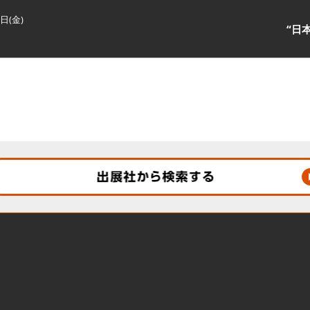
3日(金)
“日