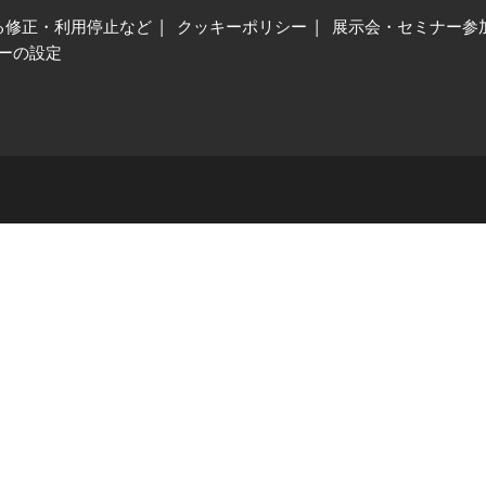
る修正・利用停止など
クッキーポリシー
展示会・セミナー参
ーの設定