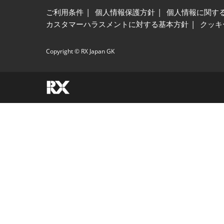
ご利用条件
個人情報保護方針
個人情報に関す
カスタマーハラスメントに対する基本方針
クッキ
Copyright © RX Japan GK