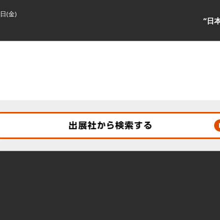
3日(金)
“日