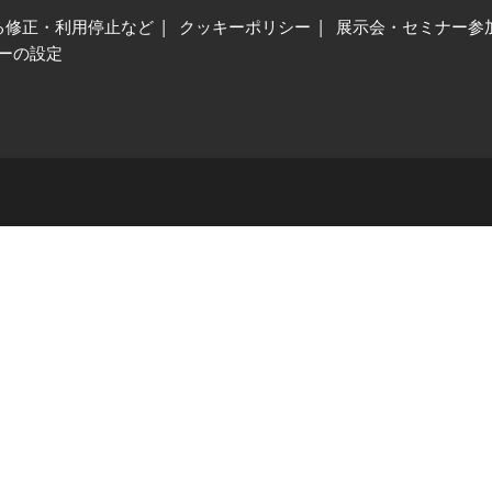
る修正・利用停止など
クッキーポリシー
展示会・セミナー参
ーの設定