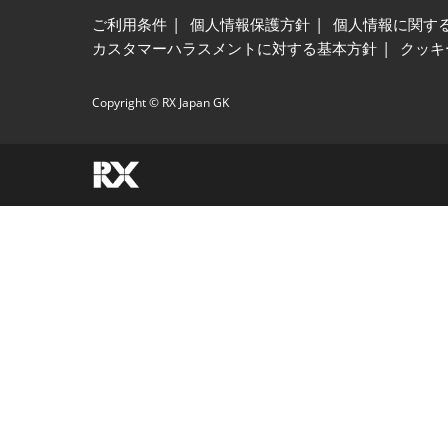
ご利用条件
個人情報保護方針
個人情報に関す
カスタマーハラスメントに対する基本方針
クッキ
Copyright © RX Japan GK