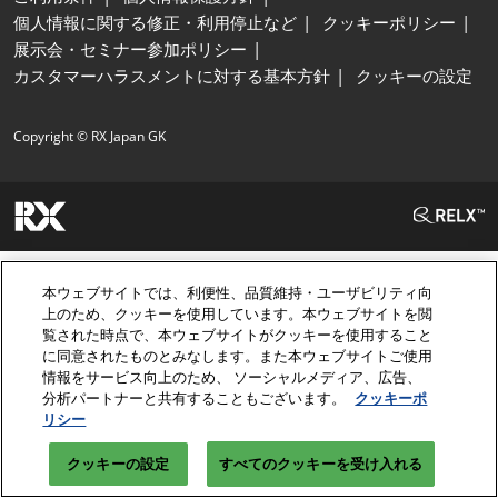
個人情報に関する修正・利用停止など
クッキーポリシー
展示会・セミナー参加ポリシー
カスタマーハラスメントに対する基本方針
クッキーの設定
Copyright © RX Japan GK
本ウェブサイトでは、利便性、品質維持・ユーザビリティ向
上のため、クッキーを使用しています。本ウェブサイトを閲
覧された時点で、本ウェブサイトがクッキーを使用すること
に同意されたものとみなします。また本ウェブサイトご使用
情報をサービス向上のため、 ソーシャルメディア、広告、
分析パートナーと共有することもございます。
クッキーポ
リシー
クッキーの設定
すべてのクッキーを受け入れる