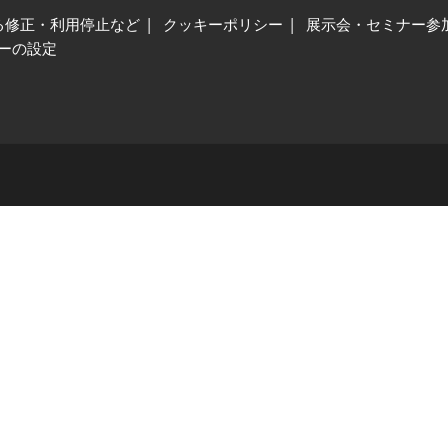
る修正・利用停止など
クッキーポリシー
展示会・セミナー参
ーの設定