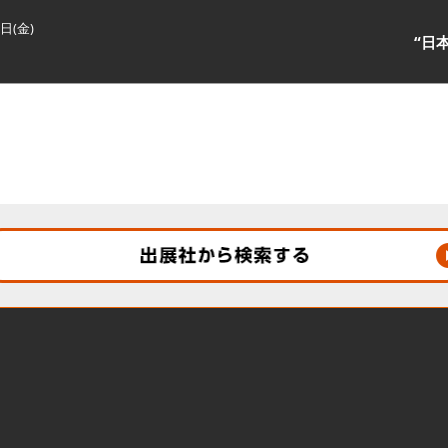
3日(金)
“日