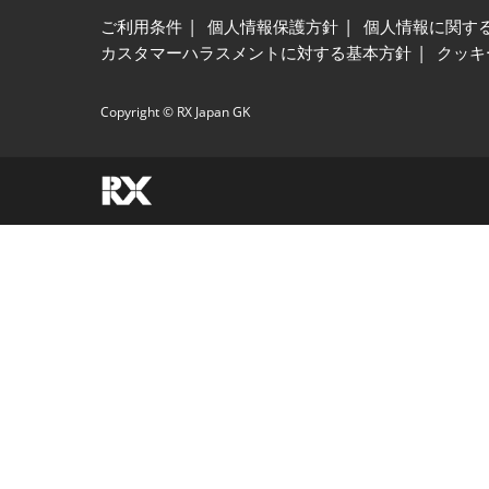
ご利用条件
個人情報保護方針
個人情報に関す
カスタマーハラスメントに対する基本方針
クッキ
Copyright © RX Japan GK