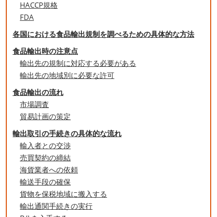
HACCP規格
FDA
各国における食品輸出規制を調べるための具体的な方法
食品輸出時の注意点
輸出先の規制に対応する必要がある
輸出先の地域別に必要な許可
食品輸出の流れ
市場調査
貿易計画の策定
輸出取引の手続きの具体的な流れ
輸入者との交渉
売買契約の締結
海貨業者への依頼
輸送手段の確保
貨物を保税地域に搬入する
輸出通関手続きの実行