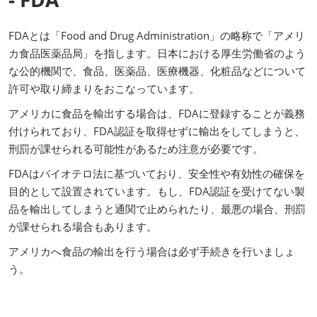
FDAとは「Food and Drug Administration」の略称で「アメリ
カ食品医薬品局」を指します。日本における厚生労働省のよう
な公的機関で、食品、医薬品、医療機器、化粧品などについて
許可や取り締まりをおこなっています。
アメリカに食品を輸出する場合は、FDAに登録することが義務
付けられており、FDA認証を取得せずに輸出をしてしまうと、
刑罰が課せられる可能性があるため注意が必要です。
FDAはバイオテロ法に基づいており、安全性や有効性の確保を
目的として設置されています。もし、FDA認証を受けてない製
品を輸出してしまうと通関で止められたり、最悪の場合、刑罰
が課せられる場合もあります。
アメリカへ食品の輸出を行う場合は必ず手続きを行いましょ
う。