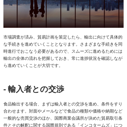
市場調査が済み、貿易計画を策定したら、輸出に向けて具体的
な手続きを進めていくこととなります。さまざまな手続きを同
時進行でおこなう必要があるので、スムーズに進めるためには
輸出の全体の流れを把握しておき、常に進捗状況を確認しなが
ら進めていくことが大切です。
- 輸入者との交渉
食品輸出する場合、まずは輸入者との交渉を進め、条件をすり
合わせます。対面やメールなどで食品の種類や価格や納期など
一般的な売買交渉のほか、国際商業会議所が決めた貿易取引条
件とその解釈に関する国際規則である「インコタームズ」につ