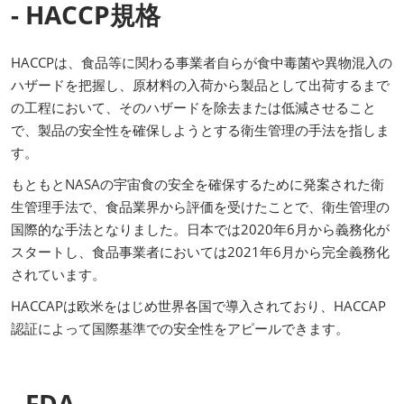
- HACCP規格
HACCPは、食品等に関わる事業者自らが食中毒菌や異物混入の
ハザードを把握し、原材料の入荷から製品として出荷するまで
の工程において、そのハザードを除去または低減させること
で、製品の安全性を確保しようとする衛生管理の手法を指しま
す。
もともとNASAの宇宙食の安全を確保するために発案された衛
生管理手法で、食品業界から評価を受けたことで、衛生管理の
国際的な手法となりました。日本では2020年6月から義務化が
スタートし、食品事業者においては2021年6月から完全義務化
されています。
HACCAPは欧米をはじめ世界各国で導入されており、HACCAP
認証によって国際基準での安全性をアピールできます。
- FDA