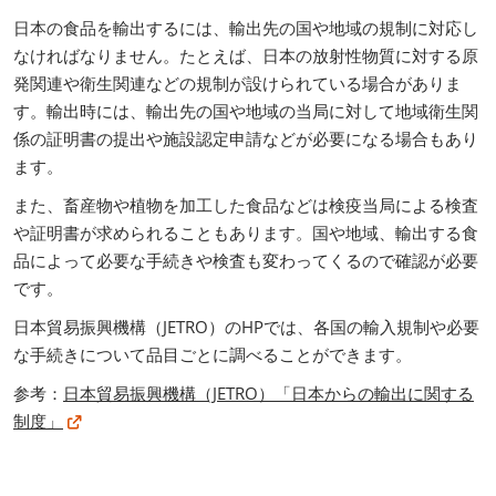
日本の食品を輸出するには、輸出先の国や地域の規制に対応し
なければなりません。たとえば、日本の放射性物質に対する原
発関連や衛生関連などの規制が設けられている場合がありま
す。輸出時には、輸出先の国や地域の当局に対して地域衛生関
係の証明書の提出や施設認定申請などが必要になる場合もあり
ます。
また、畜産物や植物を加工した食品などは検疫当局による検査
や証明書が求められることもあります。国や地域、輸出する食
品によって必要な手続きや検査も変わってくるので確認が必要
です。
日本貿易振興機構（JETRO）のHPでは、各国の輸入規制や必要
な手続きについて品目ごとに調べることができます。
参考：
日本貿易振興機構（JETRO）「日本からの輸出に関する
制度」