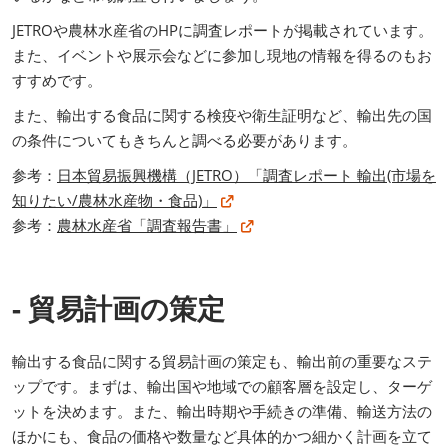
JETROや農林水産省のHPに調査レポートが掲載されています。
また、イベントや展示会などに参加し現地の情報を得るのもお
すすめです。
また、輸出する食品に関する検疫や衛生証明など、輸出先の国
の条件についてもきちんと調べる必要があります。
参考：
日本貿易振興機構（JETRO）「調査レポート 輸出(市場を
知りたい/農林水産物・食品)」
参考：
農林水産省「調査報告書」
- 貿易計画の策定
輸出する食品に関する貿易計画の策定も、輸出前の重要なステ
ップです。まずは、輸出国や地域での顧客層を設定し、ターゲ
ットを決めます。また、輸出時期や手続きの準備、輸送方法の
ほかにも、食品の価格や数量など具体的かつ細かく計画を立て