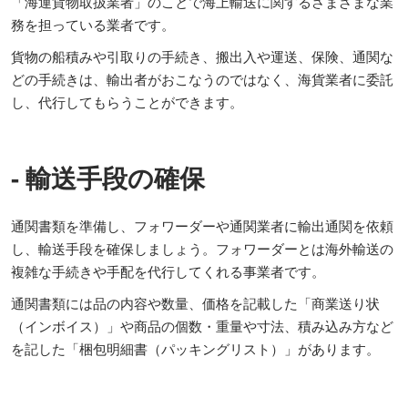
「海運貨物取扱業者」のことで海上輸送に関するさまざまな業
務を担っている業者です。
貨物の船積みや引取りの手続き、搬出入や運送、保険、通関な
どの手続きは、輸出者がおこなうのではなく、海貨業者に委託
し、代行してもらうことができます。
- 輸送手段の確保
通関書類を準備し、フォワーダーや通関業者に輸出通関を依頼
し、輸送手段を確保しましょう。フォワーダーとは海外輸送の
複雑な手続きや手配を代行してくれる事業者です。
通関書類には品の内容や数量、価格を記載した「商業送り状
（インボイス）」や商品の個数・重量や寸法、積み込み方など
を記した「梱包明細書（パッキングリスト）」があります。