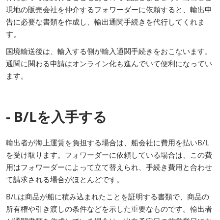
現地の販売会社を仲介するフォワーダーに依頼すると、輸出申
告に必要な書類を作成し、輸出通関手続きを代行してくれま
す。
国境輸送後は、輸入する側が輸入通関手続きをおこないます。
通関に関わる申請はオンライン化も進んでいて便利になってい
ます。
- B/Lを入手する
輸出者が海上運賃を負担する場合は、船会社に費用を払いB/L
を受け取ります。フォワーダーに依頼している場合は、この費
用はフォワーダーによって立て替えられ、手続き費用と合わせ
て請求される場合がほとんどです。
B/Lは商品が船に積み込まれたことを証明する書類で、商品の
所有権や引き渡しの条件などを示した重要なものです。輸出者