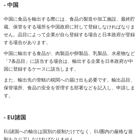
- 中国
中国に食品を輸出する際には、食品の製造や加工施設、最終貯
蔵、保管をする場所を中国政府に対して登録しなければなりま
せん。品目によって企業が自ら登録する場合と日本政府が登録
する場合があります。
中国に輸出する食品が、肉製品や卵製品、乳製品、水産物など
「7条品目」に該当する場合は、輸出する企業を日本政府が中
国に登録するケースに該当します。
また、輸出先の管轄の税関への届け出も必要です。輸出品目、
保管場所、食品の安全を管理する部署などを記入し、申請しま
す。
- EU諸国
EU諸国への輸出は国別の規制だけでなく、EU圏内の厳格な規
制もクリアしなければなりません。