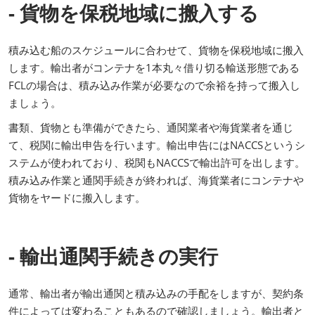
- 貨物を保税地域に搬入する
積み込む船のスケジュールに合わせて、貨物を保税地域に搬入
します。輸出者がコンテナを1本丸々借り切る輸送形態である
FCLの場合は、積み込み作業が必要なので余裕を持って搬入し
ましょう。
書類、貨物とも準備ができたら、通関業者や海貨業者を通じ
て、税関に輸出申告を行います。輸出申告にはNACCSというシ
ステムが使われており、税関もNACCSで輸出許可を出します。
積み込み作業と通関手続きが終われば、海貨業者にコンテナや
貨物をヤードに搬入します。
- 輸出通関手続きの実行
通常、輸出者が輸出通関と積み込みの手配をしますが、契約条
件によっては変わることもあるので確認しましょう。輸出者と