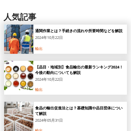
人気記事
通関作業とは？手続きの流れや所要時間などを解説
2024年10月22日
輸出
【品目・地域別】食品輸出の最新ランキング2024！
今後の動向についても解説
2024年10月22日
輸出
食品の輸出促進法とは？基礎知識や品目団体につい
て解説
2024年05月31日
輸出