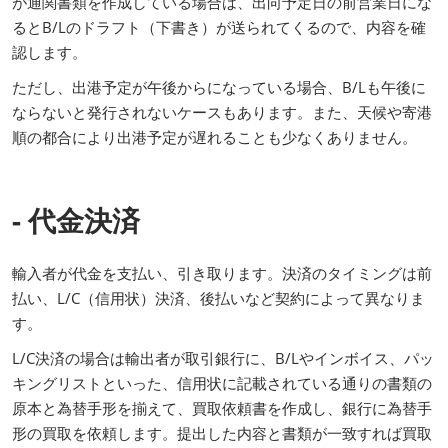
が通関書類を作成している場合は、出向予定日の前営業日にな
るとB/Lのドラフト（下書き）が送られてくるので、内容を確
認します。
ただし、出港予定が午後からになっている場合、B/Lも午後に
ならないと発行されないケースもあります。また、天候や寄港
順の都合により出港予定が遅れることも少なくありません。
- 代金決済
輸入者が代金を支払い、引き取ります。決済のタイミングは前
払い、L/C（信用状）決済、後払いなど契約によって異なりま
す。
L/C決済の場合は輸出者が取引銀行に、B/Lやインボイス、パッ
キングリストといった、信用状に記載されている通りの書類の
原本と為替手形を揃えて、買取依頼書を作成し、銀行に為替手
形の買取を依頼します。提出した内容と書類が一致すれば買取