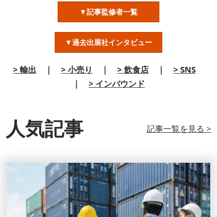
▼記事監修者一覧
▼過去出展社インタビュー
> 輸出
｜
> 小売り
｜
> 飲食店
｜
> SNS
｜
> インバウンド
人気記事
記事一覧を見る >