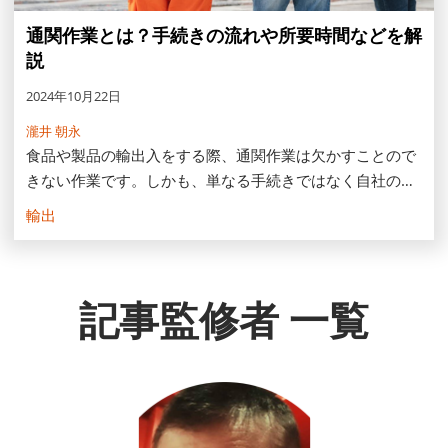
通関作業とは？手続きの流れや所要時間などを解
説
2024年10月22日
瀧井 朝永
食品や製品の輸出入をする際、通関作業は欠かすことので
きない作業です。しかも、単なる手続きではなく自社のビ
ジネスにも大きく影響する重要な作業となります。しか
輸出
し、輸出入ビジネスが未経験であったり、経験が浅かった
りすると、手続きは困難さを極めるでしょう。そこで本記
事では、通関作業に必要な手続きや流れ、通関作業にかか
記事監修者 一覧
る時間などを解説します。