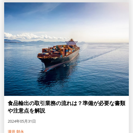
事では、通関作業に必要な手続きや流れ、通関作業にかか
る時間などを解説します。
食品輸出の取引業務の流れは？準備が必要な書類
や注意点を解説
2024年05月31日
瀧井 朝永