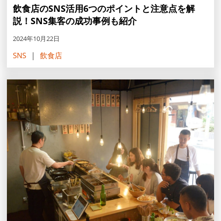
飲食店のSNS活用6つのポイントと注意点を解
説！SNS集客の成功事例も紹介
2024年10月22日
SNS
飲食店