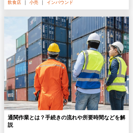
飲食店
小売
インバウンド
通関作業とは？手続きの流れや所要時間などを解
説