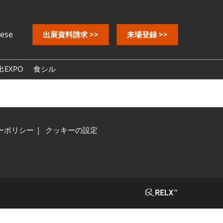
nese
出展資料請求 >>
来場登録 >>
EXPO
食シル
ーポリシー
クッキーの設定