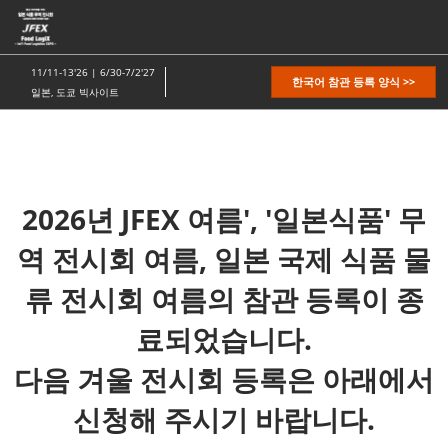
본
문
바
11/11-13'26 | 6/30-7/2'27
한국어 참관 등록 양식 >>
로
일본, 도쿄 빅사이트
가
기
2026년 JFEX 여름', '일본식품' 무
역 전시회 여름, 일본 국제 식품 물
류 전시회 여름의 참관 등록이 종
료되었습니다.
다음 겨울 전시회 등록은 아래에서
신청해 주시기 바랍니다.