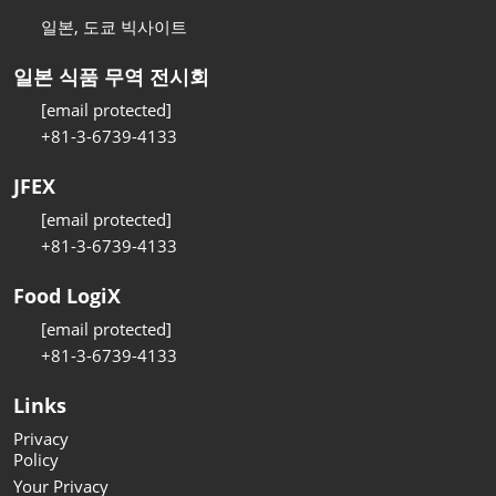
일본, 도쿄 빅사이트
일본 식품 무역 전시회
[email protected]
+81-3-6739-4133
JFEX
[email protected]
+81-3-6739-4133
Food LogiX
[email protected]
+81-3-6739-4133
Links
Privacy
Policy
Your Privacy