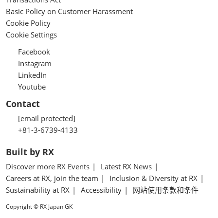
Basic Policy on Customer Harassment
Cookie Policy
Cookie Settings
Facebook
Instagram
LinkedIn
Youtube
Contact
[email protected]
+81-3-6739-4133
Built by RX
Discover more RX Events
Latest RX News
Careers at RX, join the team
Inclusion & Diversity at RX
Sustainability at RX
Accessibility
网站使用条款和条件
Copyright © RX Japan GK