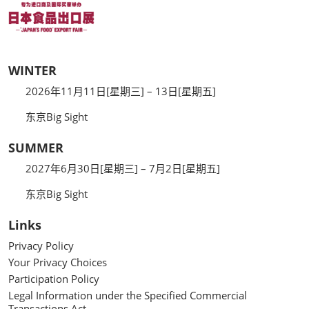
WINTER
2026年11月11日[星期三] – 13日[星期五]
东京Big Sight
SUMMER
2027年6月30日[星期三] – 7月2日[星期五]
东京Big Sight
Links
Privacy Policy
Your Privacy Choices
Participation Policy
Legal Information under the Specified Commercial
Transactions Act