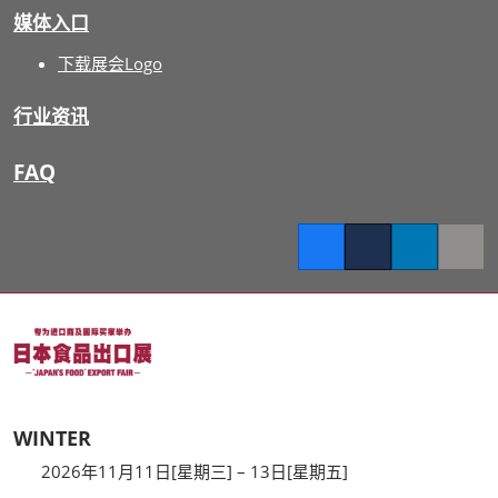
媒体入口
下载展会Logo
行业资讯
FAQ
Facebook
Twitter
LinkedIn
Copy l
WINTER
2026年11月11日[星期三] – 13日[星期五]