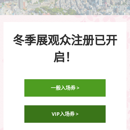
冬季展观众注册已开
启！
一般入场券 >
VIP入场券 >