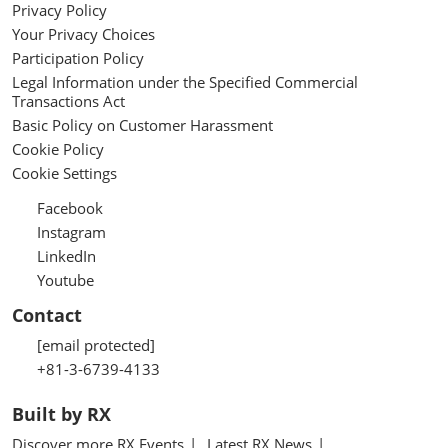
Privacy Policy
Your Privacy Choices
Participation Policy
Legal Information under the Specified Commercial
Transactions Act
Basic Policy on Customer Harassment
Cookie Policy
Cookie Settings
Facebook
Instagram
LinkedIn
Youtube
Contact
[email protected]
+81-3-6739-4133
Built by RX
Discover more RX Events
Latest RX News