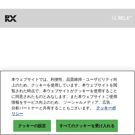
“日本の食器・調理器具”輸出EXPO
2027年06月30日
東京ビッグサイト / Tokyo Big Sight
本ウェブサイトでは、利便性、品質維持・ユーザビリティ向
上のため、クッキーを使用しています。本ウェブサイトを閲
覧された時点で、本ウェブサイトがクッキーを使用すること
に同意されたものとみなします。また本ウェブサイトご使用
情報をサービス向上のため、 ソーシャルメディア、広告、
分析パートナーと共有することもございます。
クッキーポ
リシー
クッキーの設定
すべてのクッキーを受け入れる