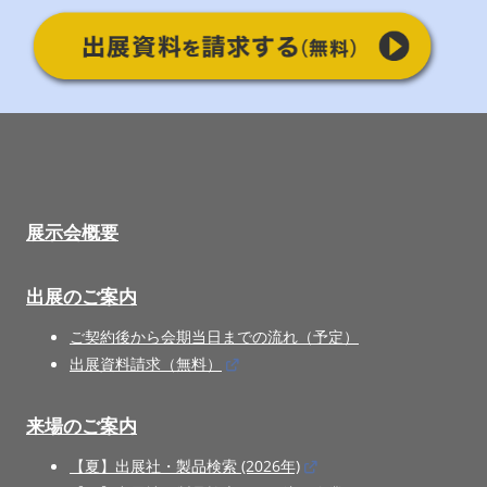
展示会概要
出展のご案内
ご契約後から会期当日までの流れ（予定）
出展資料請求（無料）
来場のご案内
【夏】出展社・製品検索 (2026年)