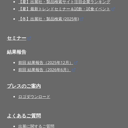
【夏】出展社・製品検索サイト注目企業ランキング
【夏】最新トレンドセミナー＆試飲・試食イベント
【冬】出展社・製品検索 (2025年)
セミナー
結果報告
前回 結果報告（2025年12月）
前回 結果報告（2026年6月）
プレスのご案内
ロゴダウンロード
よくあるご質問
出展に関するご質問