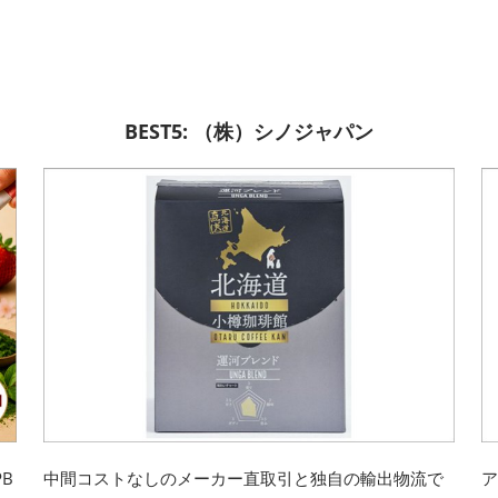
BEST5: （株）シノジャパン
B
中間コストなしのメーカー直取引と独自の輸出物流で
ア