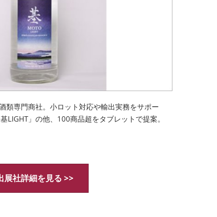
酒類専門商社。小ロット対応や輸出実務をサポー
基LIGHT」の他、100商品超をタブレットで提案。
出展社詳細を見る >>