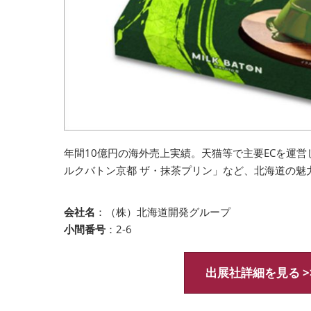
年間10億円の海外売上実績。天猫等で主要ECを運
ルクバトン京都 ザ・抹茶プリン」など、北海道の魅
会社名
：（株）北海道開発グループ
小間番号
：2-6
出展社詳細を見る >