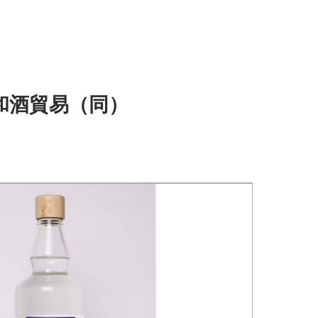
和酒貿易（同）