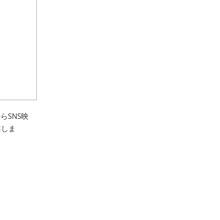
らSNS映
案しま