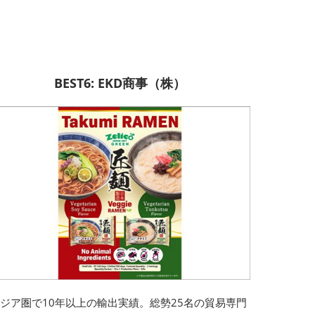
BEST6: EKD商事（株）
ジア圏で10年以上の輸出実績。総勢25名の貿易専門