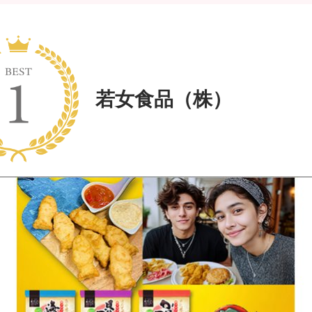
若女食品（株）