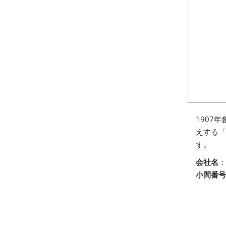
1907
えする「
す。
会社名
：
小間番号