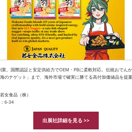
年創業。国際認証と安定供給力でOEM・PBに柔軟対応。伝統おでんか
海のナゲット」まで、海外市場で確実に勝てる高付加価値品を提
若女食品（株）
：6-34
出展社詳細を見る >>