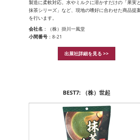
製造に柔軟対応。水やミルクに溶かすだけの「果実
抹茶シリーズ」など、現地の嗜好に合わせた商品提
を行います。
会社名
：（株）掛川一風堂
小間番号
：8-21
出展社詳細を見る >>
BEST7: （株）世起