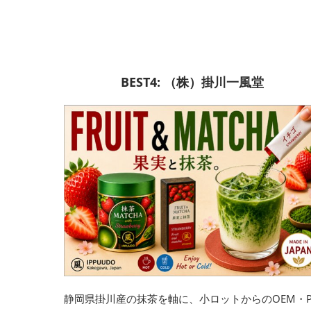
BEST4: （株）掛川一風堂
静岡県掛川産の抹茶を軸に、小ロットからのOEM・P