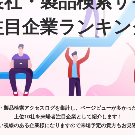
展社・製品検索サ
展示会・セミナー参加ポリ
シー
注目企業ランキン
・製品検索アクセスログを集計し、ページビューが多かっ
上位10社を来場者注目企業として紹介します！
い視線のある企業様になりますので来場予定の貴方もお見