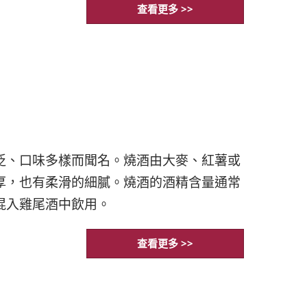
查看更多 >>
泛、口味多樣而聞名。燒酒由大麥、紅薯或
厚，也有柔滑的細膩。燒酒的酒精含量通常
混入雞尾酒中飲用。
查看更多 >>