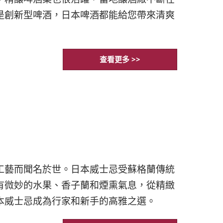
是創新型啤酒，日本啤酒都能給您帶來清爽
查看更多 >>
工藝而聞名於世。日本威士忌受蘇格蘭傳統
有微妙的水果、香子蘭和煙熏氣息，從精緻
本威士忌成為行家和新手的高雅之選。