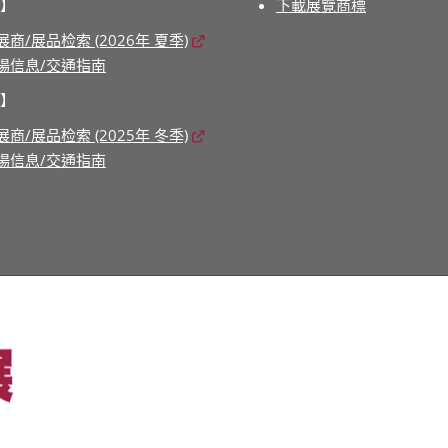
】
下載展覽商標
展商/展品检索 (2026年 夏季)
場信息/交通指南
】
展商/展品检索 (2025年 冬季)
場信息/交通指南