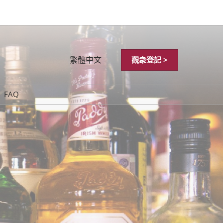
繁體中文
觀衆登記 >
Japanese
FAQ
English
简体中文
繁體中文
한국어