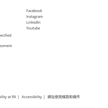
Facebook
Instagram
LinkedIn
Youtube
ecified
assment
ility at RX
Accessibility
網站使用條款和條件