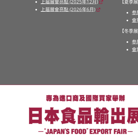
上届展會亮點 (2025年12月)
【夏季展
上届展會亮點 (2026年6月)
参
會
【冬季展
参
會