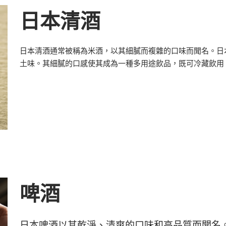
日本清酒
日本清酒通常被稱為米酒，以其細膩而複雜的口味而聞名。日
土味。其細膩的口感使其成為一種多用途飲品，既可冷藏飲用
啤酒
日本啤酒以其乾淨、清爽的口味和高品質而聞名