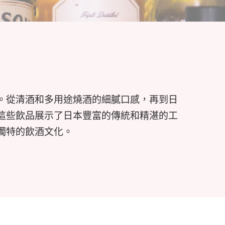
。從清酒和多用途燒酒的細膩口感，再到日
這些飲品展示了日本豐富的傳統和精湛的工
獨特的飲酒文化。