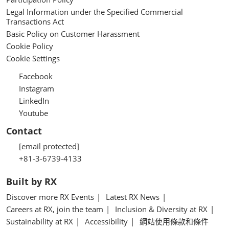
Legal Information under the Specified Commercial
Transactions Act
Basic Policy on Customer Harassment
Cookie Policy
Cookie Settings
Facebook
Instagram
LinkedIn
Youtube
Contact
[email protected]
+81-3-6739-4133
Built by RX
Discover more RX Events
Latest RX News
Careers at RX, join the team
Inclusion & Diversity at RX
Sustainability at RX
Accessibility
網站使用條款和條件