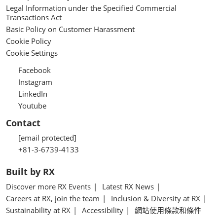
Legal Information under the Specified Commercial
Transactions Act
Basic Policy on Customer Harassment
Cookie Policy
Cookie Settings
Facebook
Instagram
LinkedIn
Youtube
Contact
[email protected]
+81-3-6739-4133
Built by RX
Discover more RX Events
Latest RX News
Careers at RX, join the team
Inclusion & Diversity at RX
Sustainability at RX
Accessibility
網站使用條款和條件