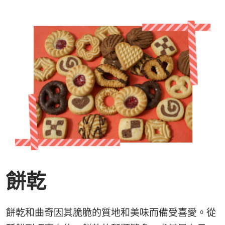
餅乾
餅乾和曲奇因其脆脆的質地和美味而備受喜愛。從