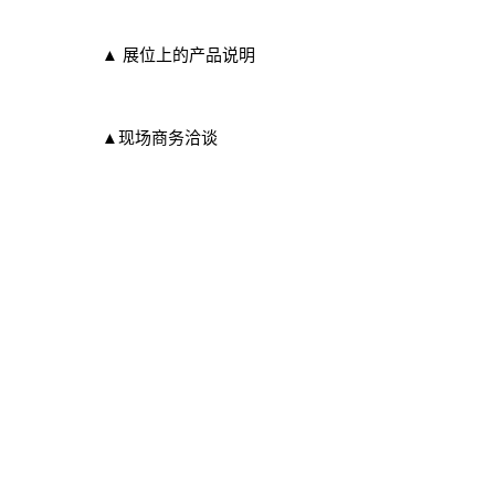
▲ 展位上的产品说明
▲现场商务洽谈