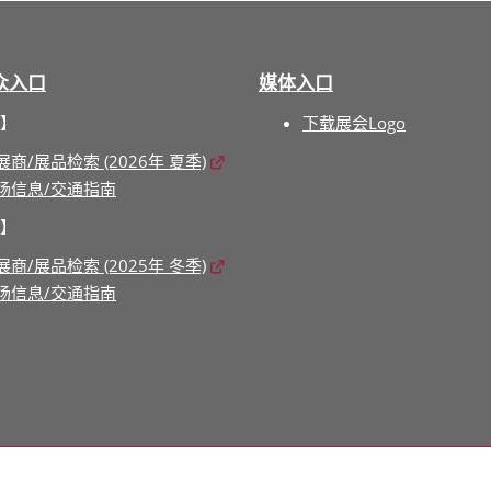
众入口
媒体入口
】
下载展会Logo
展商/展品检索 (2026年 夏季)
场信息/交通指南
】
展商/展品检索 (2025年 冬季)
场信息/交通指南