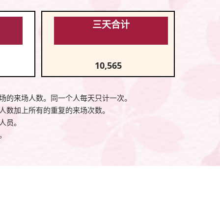
三天合计
10,565
场的来场人数。同一个人每天只计一次。
人数加上所有的重复的来场次数。
人员。
。