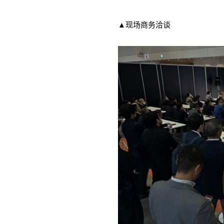
▲现场商务洽谈