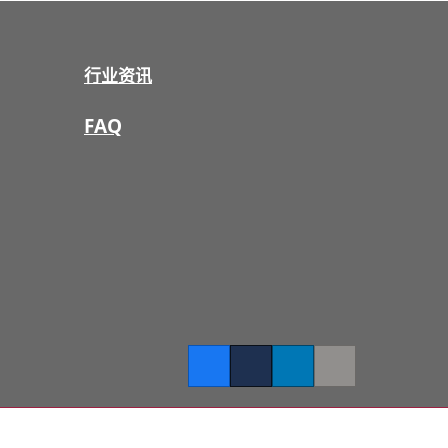
行业资讯
FAQ
Facebook
Twitter
LinkedIn
Copy link