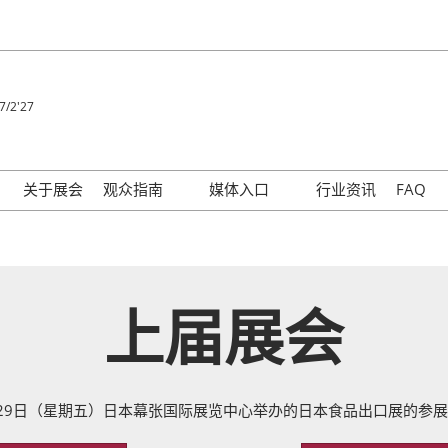
7/2'27
关于展会
观众指南
媒体入口
行业资讯
FAQ
会场信息/交通指南
下载展会Logo
Participation Policy
上届展会
1月29日（星期五）日本幕张国际展览中心举办的日本食品出口展的参