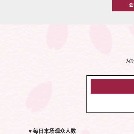
会
为期
▼每日来场观众人数