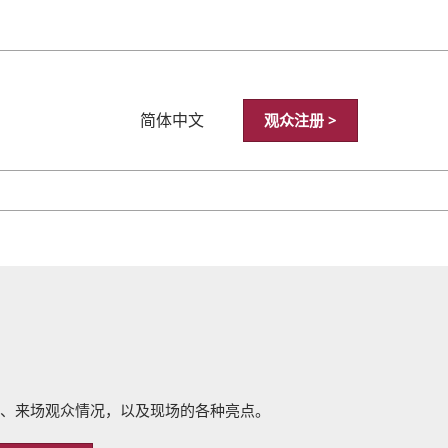
简体中文
观众注册 >
Japanese
English
简体中文
繁體中文
한국어
展、来场观众情况，以及现场的各种亮点。