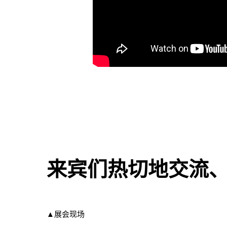
来宾们热切地交流
▲展会现场