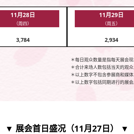
11月28日
11月29日
（周四）
（周五）
3,784
2,934
＊每日观众数量是指每天展会现
＊合计来场人数包括当天的观众
＊以上数字不包含参展商和媒体
＊以上数字包括同期进行的展会
▼ 展会首日盛况（11月27日） ▼