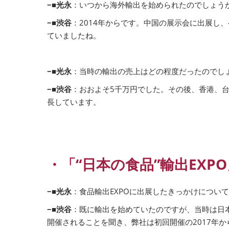
−■光永
：いつから海外輸出を始められたのでしょう
−■渋谷
：2014年からです。中国の展示会に出展
ていましたね。
−■光永
：当時の輸出の売上はどの程度だったのでし
−■渋谷
：おおよそ5千万円でした。その後、香港、
長しています。
・「“日本の食品”輸出EX
−■光永
：食品輸出EXPOに出展したきっかけについ
−■渋谷
：既に輸出を始めていたのですが、当時は日本の
開催されることを聞き、弊社は初回開催の2017年