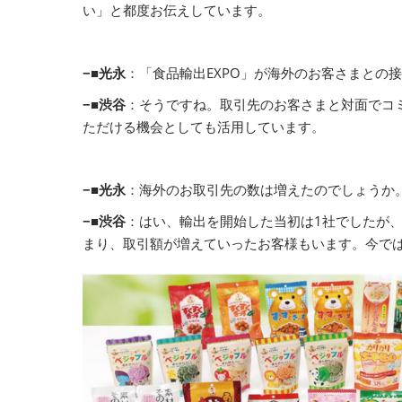
い」と都度お伝えしています。
−■光永
：「食品輸出EXPO」が海外のお客さまとの
−■渋谷
：そうですね。取引先のお客さまと対面でコ
ただける機会としても活用しています。
−■光永
：海外のお取引先の数は増えたのでしょうか
−■渋谷
：はい、輸出を開始した当初は1社でしたが、
まり、取引額が増えていったお客様もいます。今で