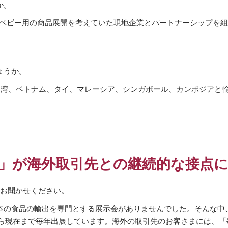
か。
し、ベビー用の商品展開を考えていた現地企業とパートナーシップを
ょうか。
台湾、ベトナム、タイ、マレーシア、シンガポール、カンボジアと
PO」が海外取引先との継続的な接点
てお聞かせください。
食品の輸出を専門とする展示会がありませんでした。そんな中、日本貿
から現在まで毎年出展しています。海外の取引先のお客さまには、