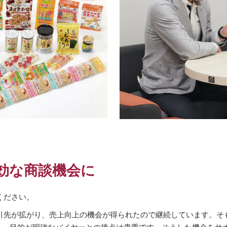
効な商談機会に
ください。
引先が拡がり、売上向上の機会が得られたので継続しています。そ
る、目的が明確なバイヤーとの接点は貴重です。そうした機会をサ