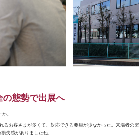
全の態勢で出展へ
たか。
場されるお客さまが多くて、対応できる要員が少なかった。来場者の
会損失感がありましたね。