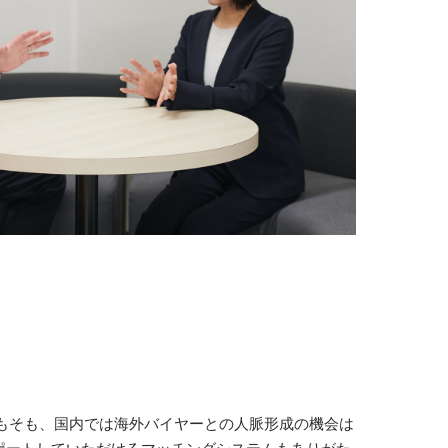
もそも、国内では海外バイヤーとの人脈形成の機会は
ポートしていただけるマッチングシステムもありがた