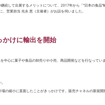
続して出展するメリットについて、2017年から「“日本の食品”輸
に、営業担当 光永 恵（主催者）がお話を伺いました。
っかけに輸出を開始
島県を中心に菓子や食品の卸売りや小売、商品開発などを行なってい
い。
市場の縮小に直面したことがきっかけです。販売チャネルの新規開