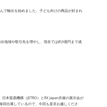
組んで輸出を始めました。子ども向けの商品が好まれ
輸出地域や取引先を増やし、現在では約3億円まで成
に
易機構（JETRO）とRX Japan共催の展示会が
「毎回出展しているので、今回も是非お越しくださ