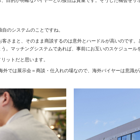
an独自のシステムのことですね。
お客さまと、そのまま商談するのは意外とハードルが高いのです。
まう。マッチングシステムであれば、事前にお互いのスケジュール
メリットだと思います。
、海外では展示会＝商談・仕入れの場なので、海外バイヤーは意識