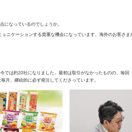
接点になっているのでしょうか。
ミュニケーションする貴重な機会になっています。海外のお客さま
。
今では約20社になりました。最初は取引がなかったものの、毎回「
は毎月、継続的に必ず発注してくださっています。