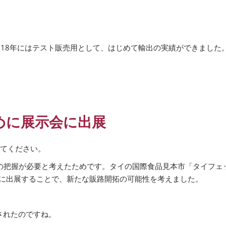
2018年にはテスト販売用として、はじめて輸出の実績ができまし
めに展示会に出展
えてください。
の把握が必要と考えたためです。タイの国際食品見本市「タイフェ
」に出展することで、新たな販路開拓の可能性を考えました。
展されたのですね。