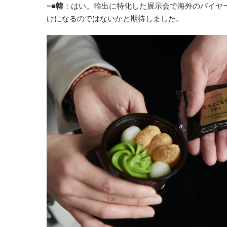
−■韓
：はい。輸出に特化した展示会で海外のバイヤ
けになるのではないかと期待しました。