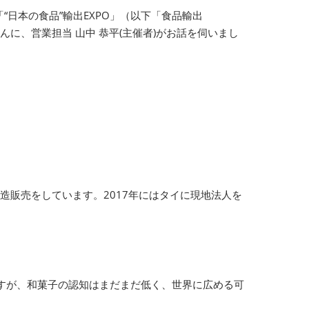
日本の食品”輸出EXPO」（以下「食品輸出
んに、営業担当 山中 恭平(主催者)がお話を伺いまし
造販売をしています。2017年にはタイに現地法人を
すが、和菓子の認知はまだまだ低く、世界に広める可