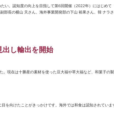
い。認知度の向上を目指して第6回開催（2022年）にはじめて「“
副部長の横山 天さん、海外事業開発部の下山 裕果さん、韓 ナラさ
見出し輸出を開始
した。現在は十勝産の素材を使った豆大福や草大福など、和菓子の製
。
に目を向けたことがきっかけです。海外では和食は認知されていま