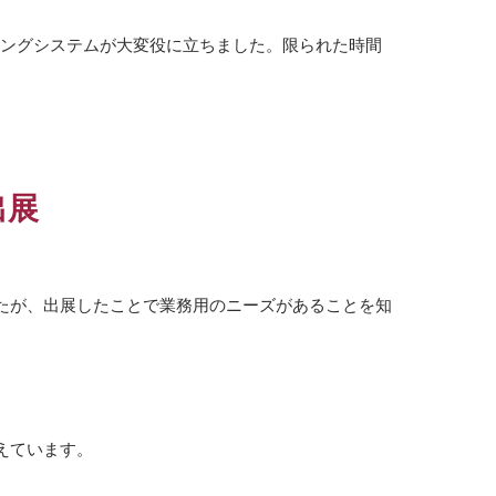
チングシステムが大変役に立ちました。限られた時間
出展
たが、出展したことで業務用のニーズがあることを知
えています。