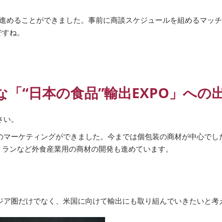
談を進めることができました。事前に商談スケジュールを組めるマッ
ですね。
「“日本の食品”輸出EXPO」への
さい。
のマーケティングができました。今までは個包装の商材が中心でし
トランなど外食産業用の商材の開発も進めています。
ジア圏だけでなく、米国に向けて輸出にも取り組んでいきたいと考