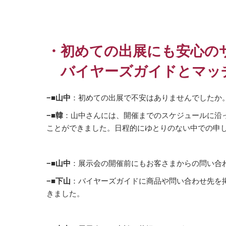
・初めての出展にも安心の
バイヤーズガイドとマッ
−■山中
：初めての出展で不安はありませんでしたか
−■韓
：山中さんには、開催までのスケジュールに沿
ことができました。日程的にゆとりのない中での申
−■山中
：展示会の開催前にもお客さまからの問い合
−■下山
：バイヤーズガイドに商品や問い合わせ先を
きました。