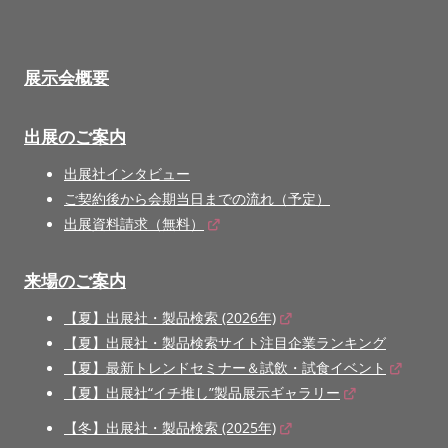
展示会概要
出展のご案内
出展社インタビュー
ご契約後から会期当日までの流れ（予定）
出展資料請求（無料）
来場のご案内
【夏】出展社・製品検索 (2026年)
【夏】出展社・製品検索サイト注目企業ランキング
【夏】最新トレンドセミナー＆試飲・試食イベント
【夏】出展社“イチ推し”製品展示ギャラリー
【冬】出展社・製品検索 (2025年)