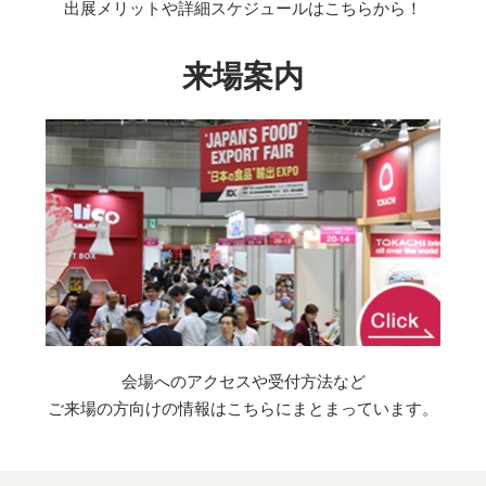
出展メリットや詳細スケジュールはこちらから！
来場案内
会場へのアクセスや受付方法など
ご来場の方向けの情報はこちらにまとまっています。