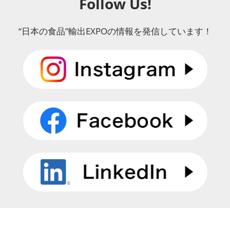
Follow Us!
“日本の食品”輸出EXPOの情報を発信しています！