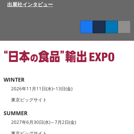
出展社インタビュー
Facebook
Twitter
LinkedIn
Copy l
WINTER
2026年11月11日(水)~13日(金)
東京ビッグサイト
SUMMER
2027年6月30日(水)～7月2日(金)
東京ビッグサイト