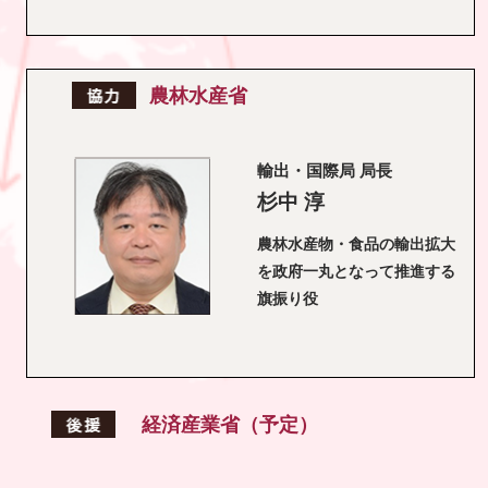
農林水産省
輸出・国際局 局長
杉中 淳
農林水産物・食品の輸出拡大
を政府一丸となって推進する
旗振り役
経済産業省（予定）