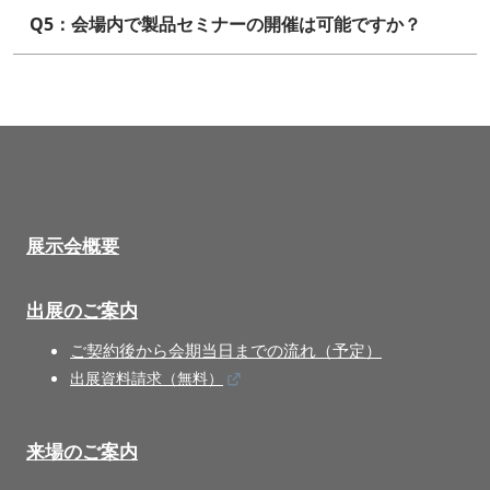
Q5：会場内で製品セミナーの開催は可能ですか？
展示会概要
出展のご案内
ご契約後から会期当日までの流れ（予定）
出展資料請求（無料）
来場のご案内