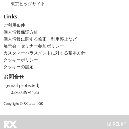
東京ビッグサイト
Links
ご利用条件
個人情報保護方針
個人情報に関する修正・利用停止など
展示会・セミナー参加ポリシー
カスタマーハラスメントに対する基本方針
クッキーポリシー
クッキーの設定
お問合せ
[email protected]
03-6739-4133
Copyright © RX Japan GK