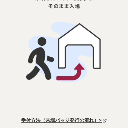
受付方法（来場バッジ発行の流れ）>