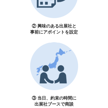
② 興味のある出展社と
事前にアポイントを設定
③ 当日、約束の時間に
出展社ブースで商談