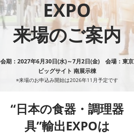
“日本の食器・調理器具”輸出EXPO
EXPO
2027年06月30日
東京ビッグサイト / Tokyo Big Sight
来場のご案内
会期：2027年6月30日(水)～7月2日(金) 会場：東京
ビッグサイト 南展示棟
※来場のお申込み開始は2026年11月予定です
“日本の食器・調理器
具”輸出EXPOは