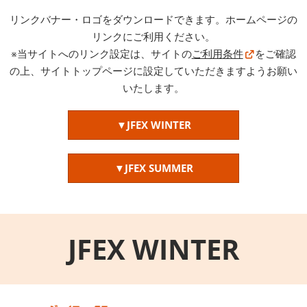
“日本の食器・調理器具”輸出EXPO
2027年06月30日
リンクバナー・ロゴをダウンロードできます。ホームページの
東京ビッグサイト / Tokyo Big Sight
リンクにご利用ください。
※当サイトへのリンク設定は、サイトの
ご利用条件
をご確認
の上、サイトトップページに設定していただきますようお願い
いたします。
▼JFEX WINTER
▼JFEX SUMMER
JFEX WINTER