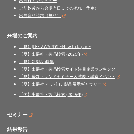
出展社インタビュー
ご契約後から会期当日までの流れ（予定）
出展資料請求（無料）
来場のご案内
【夏】JFEX AWARDS ~New to Japan~
【夏】出展社・製品検索 (2026年)
【夏】新製品 特集
【夏】出展社・製品検索サイト注目企業ランキング
【夏】最新トレンドセミナー＆試飲・試食イベント
【夏】出展社“イチ推し”製品展示ギャラリー
【冬】出展社・製品検索 (2025年)
セミナー
結果報告