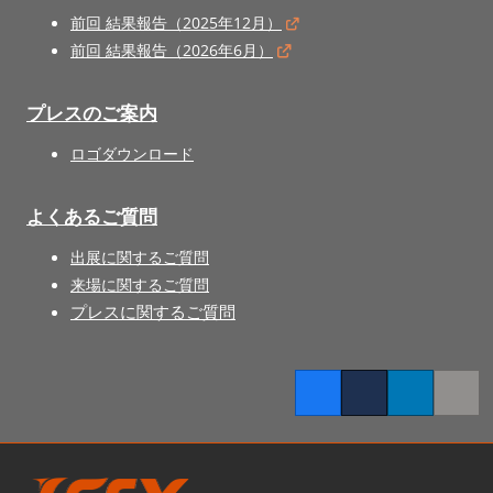
前回 結果報告（2025年12月）
前回 結果報告（2026年6月）
プレスのご案内
ロゴダウンロード
よくあるご質問
出展に関するご質問
来場に関するご質問
プレスに関するご質問
Facebook
Twitter
LinkedIn
Copy l