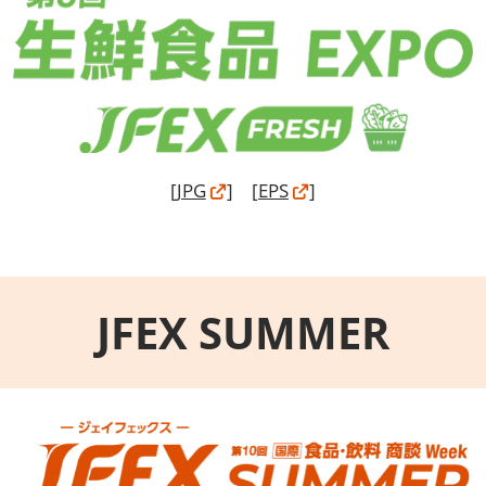
[
JPG
] [
EPS
]
JFEX SUMMER