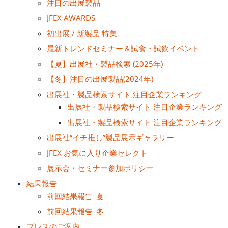
“日本の食器・調理器具”輸出EXPO
注目の出展製品
2027年06月30日
JFEX AWARDS
東京ビッグサイト / Tokyo Big Sight
初出展 / 新製品 特集
最新トレンドセミナー＆試食・試飲イベント
【夏】出展社・製品検索 (2025年)
【冬】注目の出展製品(2024年)
出展社・製品検索サイト 注目企業ランキング
出展社・製品検索サイト 注目企業ランキング
出展社・製品検索サイト 注目企業ランキング
出展社“イチ推し”製品展示ギャラリー
JFEX お気に入り企業セレクト
展示会・セミナー参加ポリシー
結果報告
前回結果報告_夏
前回結果報告_冬
プレスのご案内