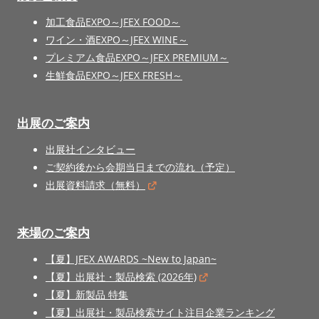
加工食品EXPO～JFEX FOOD～
ワイン・酒EXPO～JFEX WINE～
プレミアム食品EXPO～JFEX PREMIUM～
生鮮食品EXPO～JFEX FRESH～
出展のご案内
出展社インタビュー
ご契約後から会期当日までの流れ（予定）
出展資料請求（無料）
来場のご案内
【夏】JFEX AWARDS ~New to Japan~
【夏】出展社・製品検索 (2026年)
【夏】新製品 特集
【夏】出展社・製品検索サイト注目企業ランキング