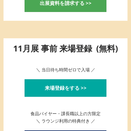
出展資料を請求する >>
11月展 事前 来場登録 (無料)
＼ 当日待ち時間ゼロで入場 ／
来場登録をする >>
食品バイヤー・課長職以上の方限定
＼ ラウンジ利用の特典付き ／