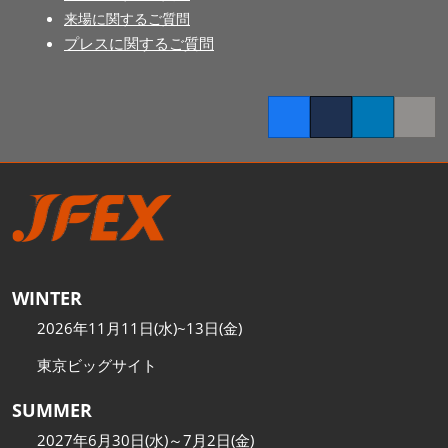
来場に関するご質問
プレスに関するご質問
Facebook
Twitter
LinkedIn
Copy l
WINTER
2026年11月11日(水)~13日(金)
東京ビッグサイト
SUMMER
2027年6月30日(水)～7月2日(金)