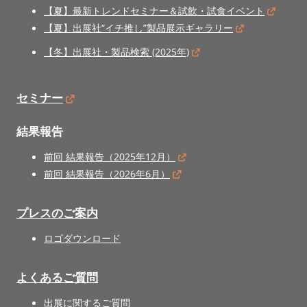
【夏】最新トレンドセミナー＆試飲・試食イベント
【夏】出展社“イチ推し”製品展示ギャラリー
【冬】出展社・製品検索 (2025年)
セミナー
結果報告
前回 結果報告（2025年12月）
前回 結果報告（2026年6月）
プレスのご案内
ロゴダウンロード
よくあるご質問
出展に関するご質問