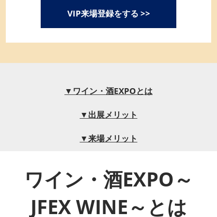
VIP来場登録をする >>
▼ワイン・酒EXPOとは
▼出展メリット
▼来場メリット
ワイン・酒EXPO～
JFEX WINE～とは