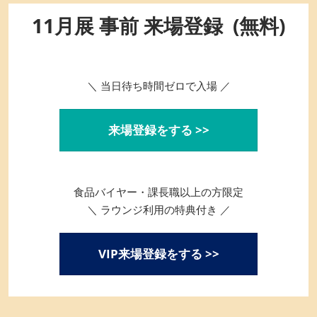
11月展 事前 来場登録 (無料)
＼ 当日待ち時間ゼロで入場 ／
来場登録をする >>
食品バイヤー・課長職以上の方限定
＼ ラウンジ利用の特典付き ／
VIP来場登録をする >>