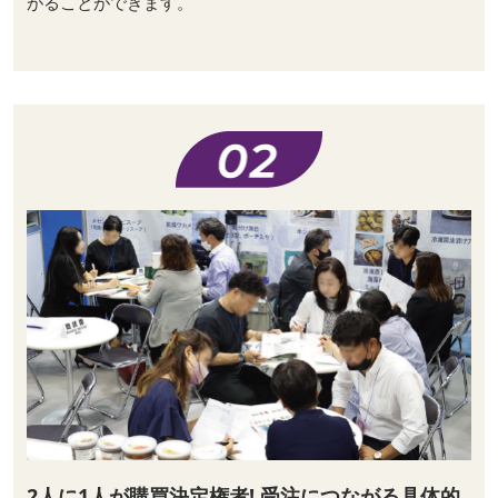
がることができます。
2人に1人が購買決定権者! 受注につながる具体的