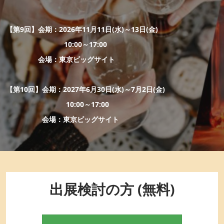
EXPO
“日本の食器・調理器具”輸出EXPO
2027年06月30日
東京ビッグサイト / Tokyo Big Sight
～
【第9回】会期：2026年11月11日(水)～13日(金)
10:00～17:00
JFEX
会場：東京ビッグサイト
WINE
【第10回】会期：2027年6月30日(水)～7月2日(金)
10:00～17:00
会場：東京ビッグサイト
～
出展検討の方 (無料)