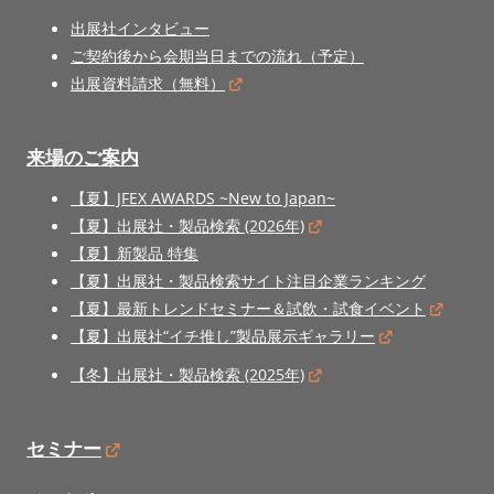
出展社インタビュー
ご契約後から会期当日までの流れ（予定）
出展資料請求（無料）
来場のご案内
【夏】JFEX AWARDS ~New to Japan~
【夏】出展社・製品検索 (2026年)
【夏】新製品 特集
【夏】出展社・製品検索サイト注目企業ランキング
【夏】最新トレンドセミナー＆試飲・試食イベント
【夏】出展社“イチ推し”製品展示ギャラリー
【冬】出展社・製品検索 (2025年)
セミナー