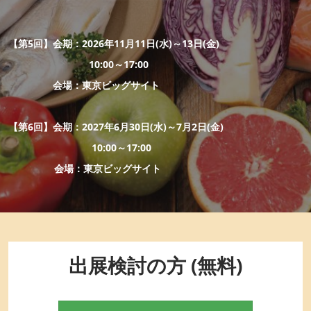
EXPO
“日本の食器・調理器具”輸出EXPO
2027年06月30日
東京ビッグサイト / Tokyo Big Sight
～
【第5回】会期：2026年11月11日(水)～13日(金)
10:00～17:00
JFEX
会場：東京ビッグサイト
FRESH
【第6回】会期：2027年6月30日(水)～7月2日(金)
10:00～17:00
～
会場：東京ビッグサイト
出展検討の方 (無料)