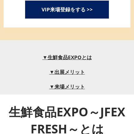
VIP来場登録をする >>
▼生鮮食品EXPOとは
▼出展メリット
▼来場メリット
生鮮食品EXPO～JFEX
FRESH～とは