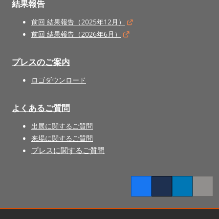
結果報告
前回 結果報告（2025年12月）
前回 結果報告（2026年6月）
プレスのご案内
ロゴダウンロード
よくあるご質問
出展に関するご質問
来場に関するご質問
プレスに関するご質問
Facebook
Twitter
LinkedIn
Copy l