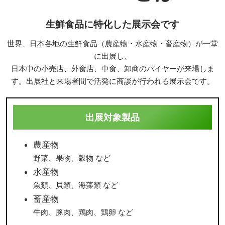
生鮮食品に特化した展示会です
世界、日本各地の生鮮食品（農産物・水産物・畜産物）が一堂
に出展し、
日本中の小売店、外食店、中食、卸商のバイヤーが来場しま
す。出展社と来場者間で活発に商談が行われる展示会です。
出展対象製品
農産物
野菜、果物、穀物 など
水産物
魚類、貝類、海藻類 など
畜産物
牛肉、豚肉、鶏肉、鶏卵 など