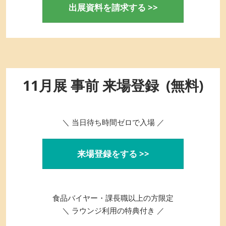
出展資料を請求する >>
11月展 事前 来場登録 (無料)
＼ 当日待ち時間ゼロで入場 ／
来場登録をする >>
食品バイヤー・課長職以上の方限定
＼ ラウンジ利用の特典付き ／