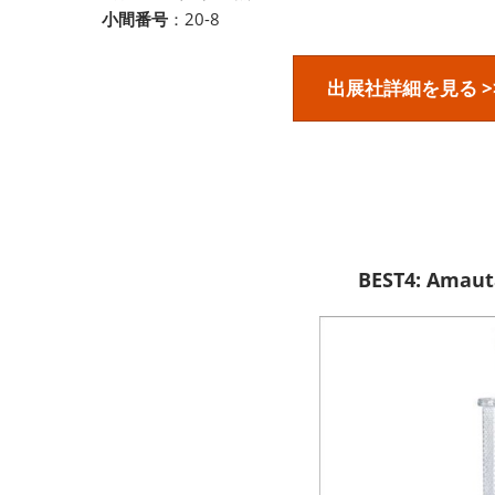
小間番号
：20-8
出展社詳細を見る >
BEST4: Amau