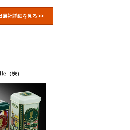
出展社詳細を見る >>
Fille（株）