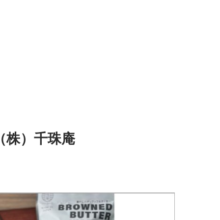
（株）千珠庵