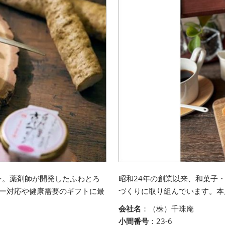
ン。薬剤師が開発したふわとろ
昭和24年の創業以来、和菓子
ギー対応や健康需要のギフトに最
づくりに取り組んでいます。本
会社名
：（株）千珠庵
小間番号
：23-6