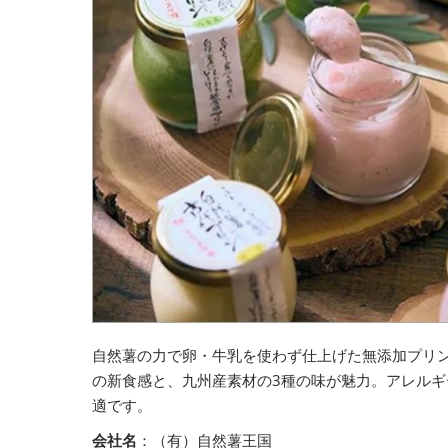
自然薯の力で卵・牛乳を使わず仕上げた無添加プリ
の新食感と、九州産素材の3種の味が魅力。アレル
適です。
会社名
：（有）自然薯王国