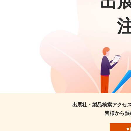
出
出展社・製品検索アクセ
皆様から熱
▼