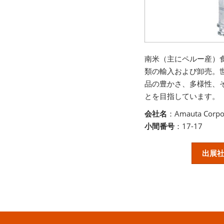
南米（主にペルー産）
類の輸入および卸売。
品の豊かさ、多様性、
とを目指しています。
会社名
：Amauta Corp
小間番号
：17-17
出展社