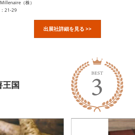
Millenaire（株）
：21-29
出展社詳細を見る >>
薯王国