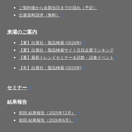
ご契約後から会期当日までの流れ（予定）
出展資料請求（無料）
来場のご案内
【夏】出展社・製品検索 (2026年)
【夏】出展社・製品検索サイト注目企業ランキング
【夏】最新トレンドセミナー＆試飲・試食イベント
【冬】出展社・製品検索 (2025年)
セミナー
結果報告
前回 結果報告（2025年12月）
前回 結果報告（2026年6月）