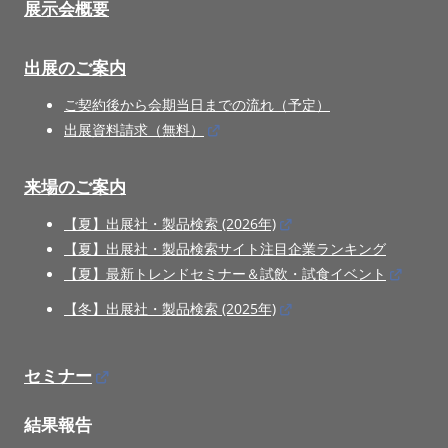
展示会概要
出展のご案内
ご契約後から会期当日までの流れ（予定）
出展資料請求（無料）
来場のご案内
【夏】出展社・製品検索 (2026年)
【夏】出展社・製品検索サイト注目企業ランキング
【夏】最新トレンドセミナー＆試飲・試食イベント
【冬】出展社・製品検索 (2025年)
セミナー
結果報告