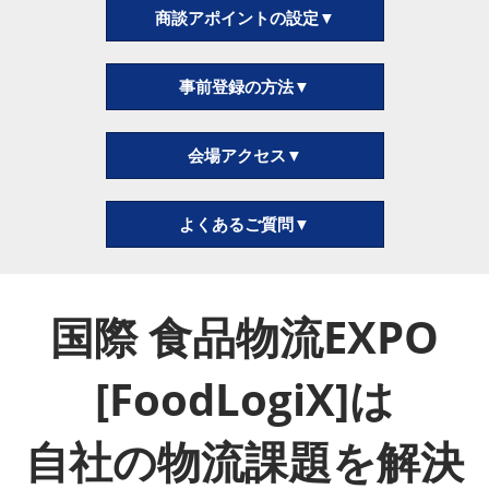
商談アポイントの設定▼
事前登録の方法▼
会場アクセス▼
よくあるご質問▼
国際 食品物流EXPO
[FoodLogiX]は
自社の物流課題を解決