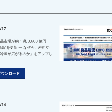
/17
市場が約 1 兆 3,600 億円
最高”を更新 ― なぜ今、寿司や
冷凍が広がるのか」をアップし
Fダウンロード
/14