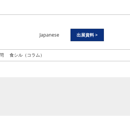
Japanese
出展資料 >
Japanese
English
問
食シル（コラム）