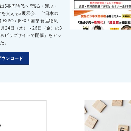
出5兆円時代へ “売る・運ぶ・
”を支える3展示会、「“日本の
EXPO / JFEX / 国際 食品物流
」6月24日（水）～26日（金）の3
京ビッグサイトで開催」をアッ
た。
Fダウンロード