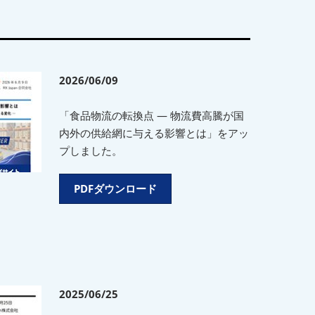
2026/06/09
「食品物流の転換点 ― 物流費高騰が国
内外の供給網に与える影響とは」をアッ
プしました。
PDFダウンロード
2025/06/25