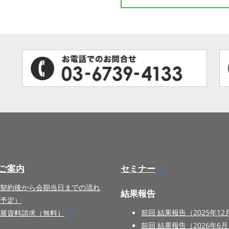
ご案内
セミナー
契約後から会期当日までの流れ
結果報告
予定）
前回 結果報告（2025年12
展資料請求（無料）
前回 結果報告（2026年6