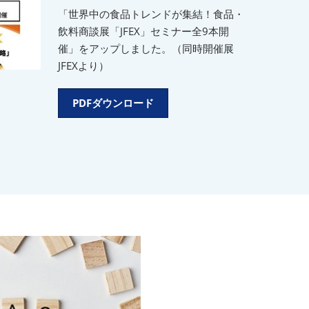
「世界中の食品トレンドが集結！食品・
飲料商談展「JFEX」セミナー全9本開
催」をアップしました。（同時開催展
JFEXより）
PDFダウンロード