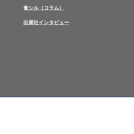
食シル（コラム）
出展社インタビュー