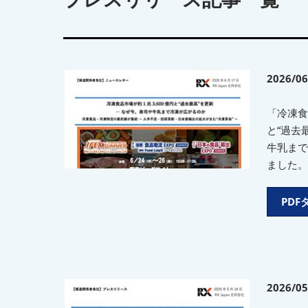
2026/06
「冷凍食品
と“過去
牛乳まで
ました。
PD
2026/05