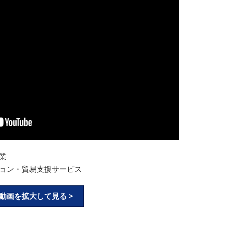
業
ョン・貿易支援サービス
動画を拡大して見る >