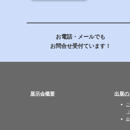
お電話・メールでも
お問合せ受付ています！
展示会概要
出展の
ご
（
出