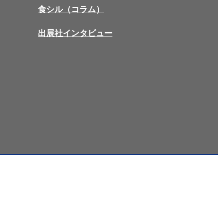
食シル（コラム）
出展社インタビュー