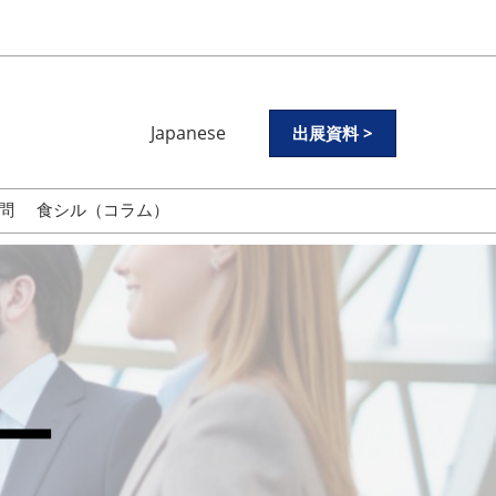
Japanese
出展資料 >
Japanese
English
問
食シル（コラム）
ー