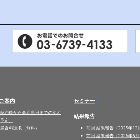
ご案内
セミナー
契約後から会期当日までの流れ
結果報告
予定）
前回 結果報告（2025年12
展資料請求（無料）
前回 結果報告（2026年6