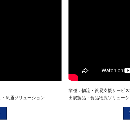
業種：物流・貿易支援サービス
ス・流通ソリューション
出展製品：食品物流ソリューシ
>