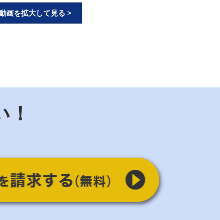
動画を拡大して見る >
い！