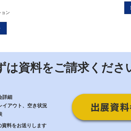
ション
>
ずは資料をご請求くださ
会詳細
レイアウト、空き状況
表
の資料をお送りします