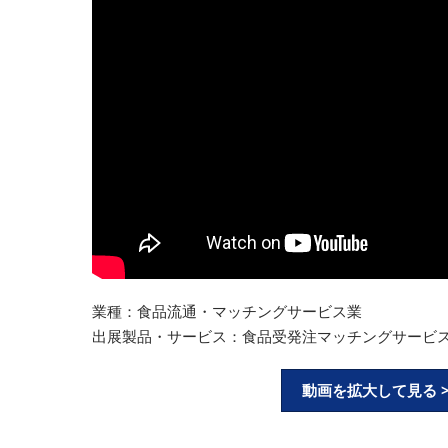
業種：食品流通・マッチングサービス業
出展製品・サービス：食品受発注マッチングサービ
動画を拡大して見る 