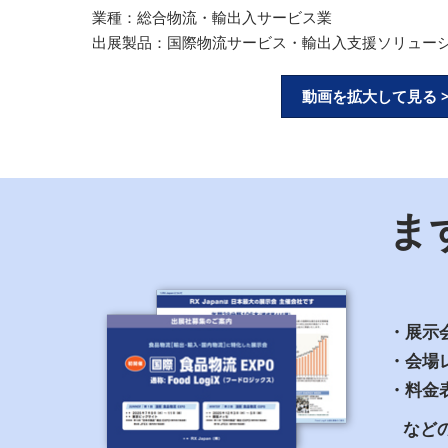
業種：総合物流・輸出入サービス業
出展製品：国際物流サービス・輸出入支援ソリュー
動画を拡大して見る 
ま
・展示
・会場
・料金
など