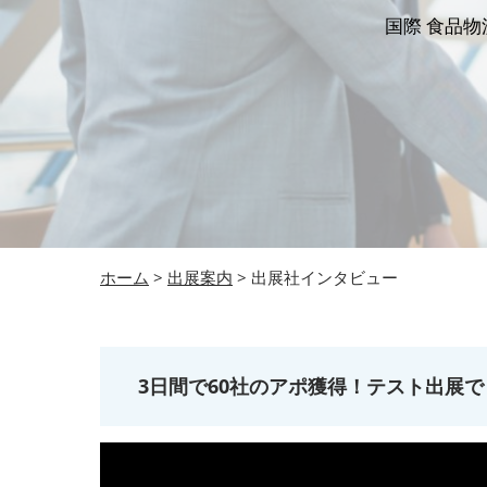
国際 食品物
ホーム
>
出展案内
> 出展社インタビュー
3日間で60社のアポ獲得！テスト出展